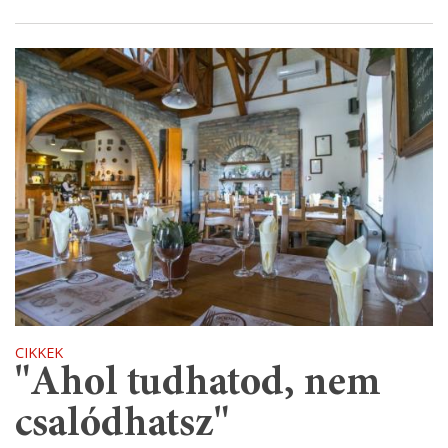
CIKKEK
"Ahol tudhatod, nem
csalódhatsz"