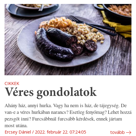
CIKKEK
Véres gondolatok
Ahány ház, annyi hurka. Vagy ha nem is ház, de tájegység. De
van-e a véres hurkában narancs? Esetleg fenyőmag? Lehet hozzá
pezsgőt inni? Furcsábbnál furcsább kérdések, ennek jártam
most utána.
Ercsey Dániel
2022. február 22. 07:24:05
tovább