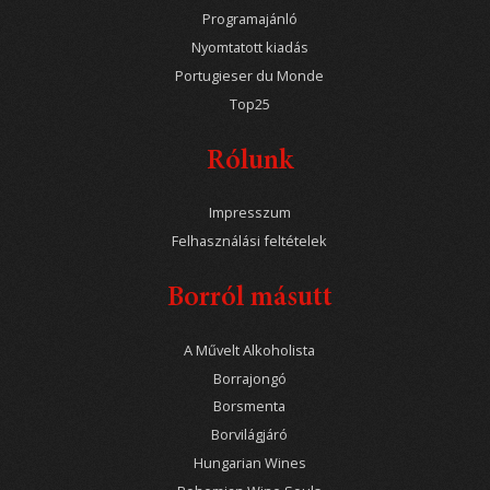
Programajánló
Nyomtatott kiadás
Portugieser du Monde
Top25
Rólunk
Impresszum
Felhasználási feltételek
Borról másutt
A Művelt Alkoholista
Borrajongó
Borsmenta
Borvilágjáró
Hungarian Wines