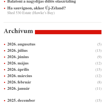
Balatoni a nagydíjas dűlős olaszrizling
Ha sauvignon, akkor Új-Zéland?
Shed 530 Estate (Hawke’s Bay)
Archívum
2026. augusztus
(5)
2026. július
(13)
2026. június
(9)
2026. május
(12)
2026. április
(15)
2026. március
(12)
2026. február
(8)
2026. január
(11)
2025. december
(15)