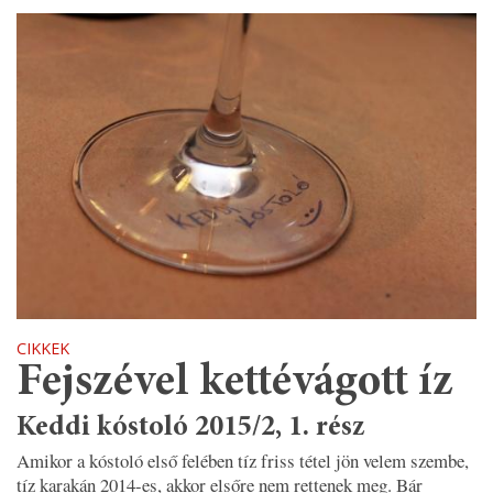
CIKKEK
Fejszével kettévágott íz
Keddi kóstoló 2015/2, 1. rész
Amikor a kóstoló első felében tíz friss tétel jön velem szembe,
tíz karakán 2014-es, akkor elsőre nem rettenek meg. Bár