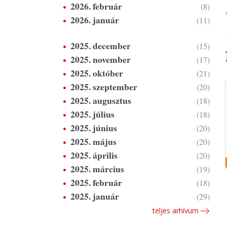
2026. február
(8)
2026. január
(11)
2025. december
(15)
2025. november
(17)
2025. október
(21)
2025. szeptember
(20)
2025. augusztus
(18)
2025. július
(18)
2025. június
(20)
2025. május
(20)
2025. április
(20)
2025. március
(19)
2025. február
(18)
2025. január
(29)
teljes arhívum