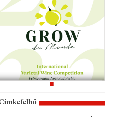
Címkefelhő