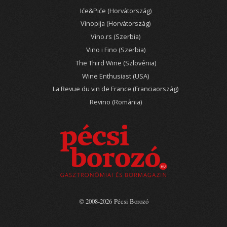
Iće&Piće (Horvátország)
Vinopija (Horvátország)
Vino.rs (Szerbia)
Vino i Fino (Szerbia)
The Third Wine (Szlovénia)
Wine Enthusiast (USA)
La Revue du vin de France (Franciaország)
Revino (Románia)
© 2008-2026 Pécsi Borozó