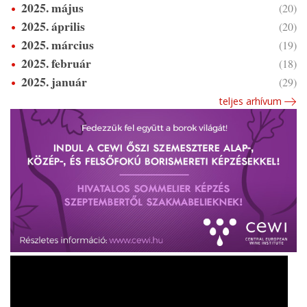
2025. május
(20)
2025. április
(20)
2025. március
(19)
2025. február
(18)
2025. január
(29)
teljes arhívum