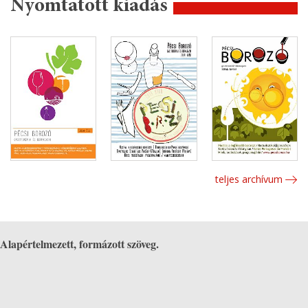
Nyomtatott kiadás
teljes archívum
Alapértelmezett, formázott szöveg.