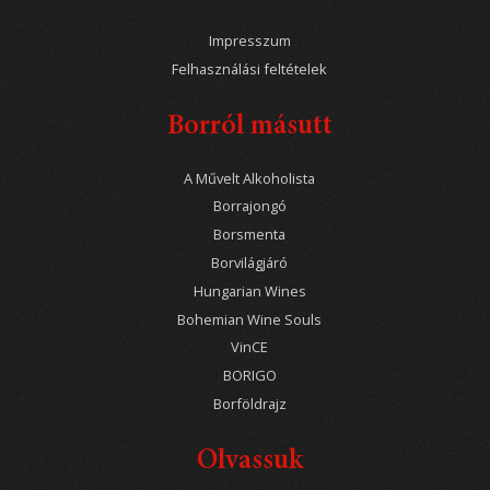
Impresszum
Felhasználási feltételek
Borról másutt
A Művelt Alkoholista
Borrajongó
Borsmenta
Borvilágjáró
Hungarian Wines
Bohemian Wine Souls
VinCE
BORIGO
Borföldrajz
Olvassuk