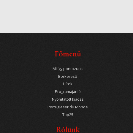
Főmenü
Mi így pontozunk
Borkereső
Hírek
Programajánló
Nyomtatott kiadás
Portugieser du Monde
Top25
Rólunk