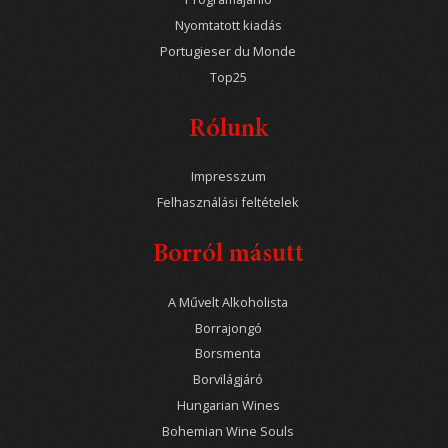
Nyomtatott kiadás
Portugieser du Monde
Top25
Rólunk
Impresszum
Felhasználási feltételek
Borról másutt
A Művelt Alkoholista
Borrajongó
Borsmenta
Borvilágjáró
Hungarian Wines
Bohemian Wine Souls