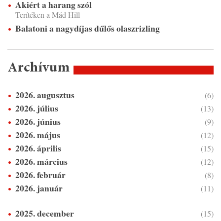
Akiért a harang szól
Terítéken a Mád Hill
Balatoni a nagydíjas dűlős olaszrizling
Archívum
2026. augusztus
(6)
2026. július
(13)
2026. június
(9)
2026. május
(12)
2026. április
(15)
2026. március
(12)
2026. február
(8)
2026. január
(11)
2025. december
(15)