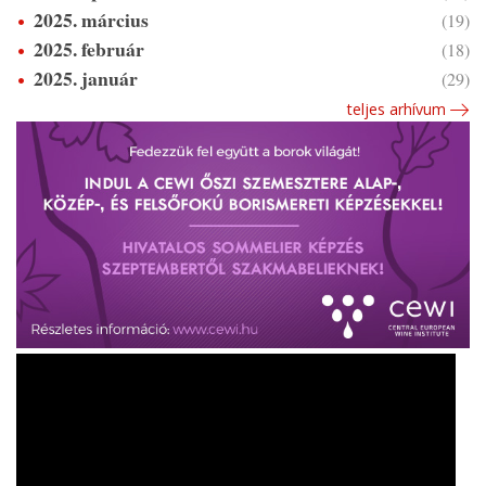
2025. március
(19)
2025. február
(18)
2025. január
(29)
teljes arhívum