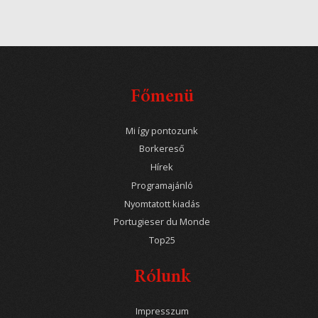
Főmenü
Mi így pontozunk
Borkereső
Hírek
Programajánló
Nyomtatott kiadás
Portugieser du Monde
Top25
Rólunk
Impresszum