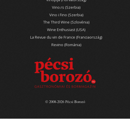
Vino.rs (Szerbia)
Vino i Fino (Szerbia)
The Third Wine (Szlovénia)
Wine Enthusiast (USA)
La Revue du vin de France (Franciaország)
Revino (Románia)
© 2008-2026 Pécsi Borozó