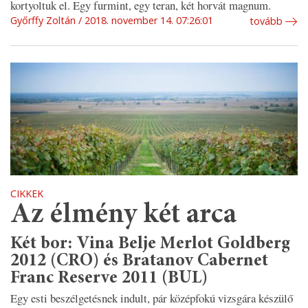
kortyoltuk el. Egy furmint, egy teran, két horvát magnum.
Győrffy Zoltán
2018. november 14. 07:26:01
tovább
CIKKEK
Az élmény két arca
Két bor: Vina Belje Merlot Goldberg
2012 (CRO) és Bratanov Cabernet
Franc Reserve 2011 (BUL)
Egy esti beszélgetésnek indult, pár középfokú vizsgára készülő