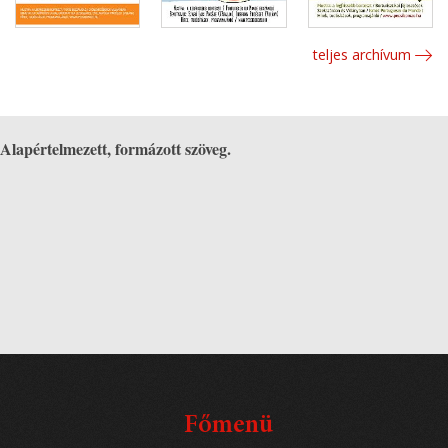
teljes archívum
Alapértelmezett, formázott szöveg.
Főmenü