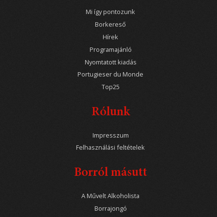
Mi így pontozunk
Borkereső
Hírek
Programajánló
Nyomtatott kiadás
Portugieser du Monde
Top25
Rólunk
Impresszum
Felhasználási feltételek
Borról másutt
A Művelt Alkoholista
Borrajongó