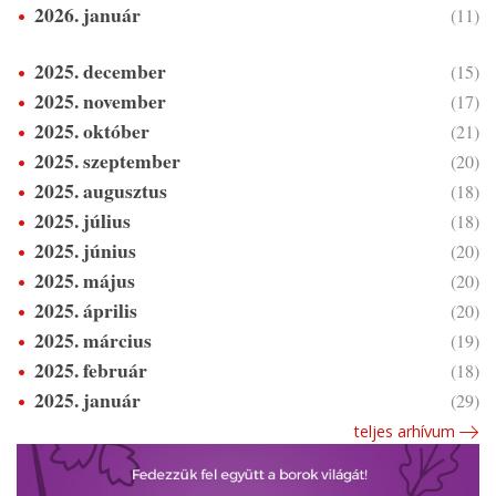
2026. január
(11)
2025. december
(15)
2025. november
(17)
2025. október
(21)
2025. szeptember
(20)
2025. augusztus
(18)
2025. július
(18)
2025. június
(20)
2025. május
(20)
2025. április
(20)
2025. március
(19)
2025. február
(18)
2025. január
(29)
teljes arhívum