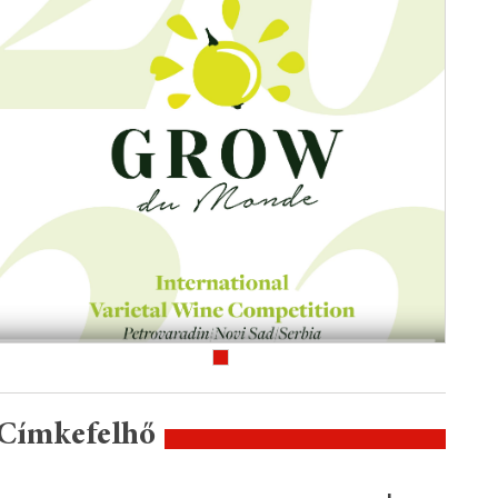
Címkefelhő