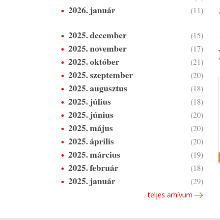
2026. január
(11)
2025. december
(15)
2025. november
(17)
2025. október
(21)
2025. szeptember
(20)
2025. augusztus
(18)
2025. július
(18)
2025. június
(20)
2025. május
(20)
2025. április
(20)
2025. március
(19)
2025. február
(18)
2025. január
(29)
teljes arhívum