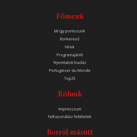
Főmenü
Mi így pontozunk
Borkereső
Hírek
Programajánló
Nyomtatott kiadás
Portugieser du Monde
Top25
Rólunk
Impresszum
Felhasználási feltételek
Borról másutt