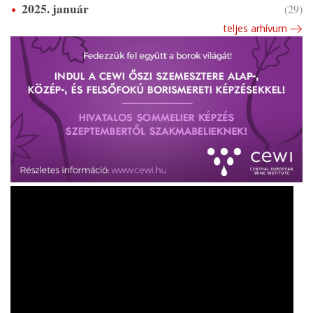
2025. január
(29)
teljes arhívum