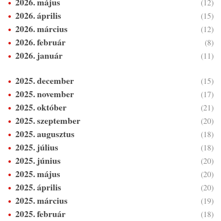
2026. május
(12)
2026. április
(15)
2026. március
(12)
2026. február
(8)
2026. január
(11)
2025. december
(15)
2025. november
(17)
2025. október
(21)
2025. szeptember
(20)
2025. augusztus
(18)
2025. július
(18)
2025. június
(20)
2025. május
(20)
2025. április
(20)
2025. március
(19)
2025. február
(18)