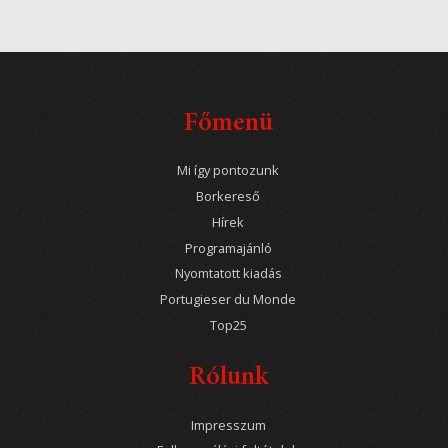
Főmenü
Mi így pontozunk
Borkereső
Hírek
Programajánló
Nyomtatott kiadás
Portugieser du Monde
Top25
Rólunk
Impresszum