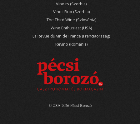
Vino.rs (Szerbia)
Vino i Fino (Szerbia)
The Third Wine (Szlovénia)
Wine Enthusiast (USA)
La Revue du vin de France (Franciaország)
Revino (Románia)
© 2008-2026 Pécsi Borozó