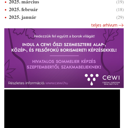
2025. március
(19)
2025. február
(18)
2025. január
(29)
teljes arhívum