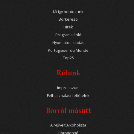
Mi így pontozunk
Borkereső
Hírek
Programajánló
Nyomtatott kiadás
Portugieser du Monde
Top25
Rólunk
Impresszum
Felhasználási feltételek
Borról másutt
A Művelt Alkoholista
Borrajongó