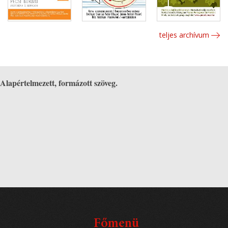
teljes archívum
Alapértelmezett, formázott szöveg.
Főmenü