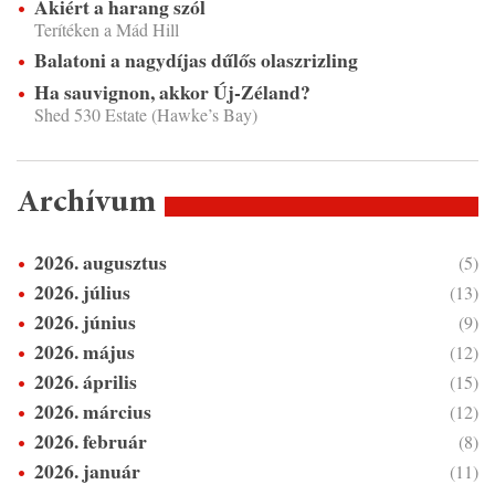
Akiért a harang szól
Terítéken a Mád Hill
Balatoni a nagydíjas dűlős olaszrizling
Ha sauvignon, akkor Új-Zéland?
Shed 530 Estate (Hawke’s Bay)
Archívum
2026. augusztus
(5)
2026. július
(13)
2026. június
(9)
2026. május
(12)
2026. április
(15)
2026. március
(12)
2026. február
(8)
2026. január
(11)