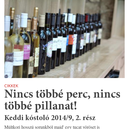
CIKKEK
Nincs többé perc, nincs
többé pillanat!
Keddi kóstoló 2014/9, 2. rész
Múltkori hosszú sorunkból majd' egy tucat vöröset is