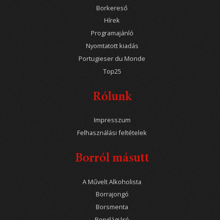
Borkereső
Hírek
Programajánló
Nyomtatott kiadás
Portugieser du Monde
Top25
Rólunk
Impresszum
Felhasználási feltételek
Borról másutt
A Művelt Alkoholista
Borrajongó
Borsmenta
Borvilágjáró