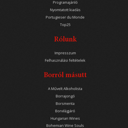
Programajánló
Nyomtatott kiadás
Portugieser du Monde
Top25
Rólunk
Impresszum
Felhasználási feltételek
Borról másutt
A Művelt Alkoholista
Borrajongó
Borsmenta
Borvilágjáró
Hungarian Wines
Bohemian Wine Souls