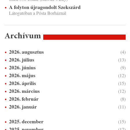
A folyton újragondolt Szekszárd
Látogatóban a Pósta Borháznál
Archívum
2026. augusztus
(4)
2026. július
(13)
2026. június
(9)
2026. május
(12)
2026. április
(15)
2026. március
(12)
2026. február
(8)
2026. január
(11)
2025. december
(15)
2025. november
(17)