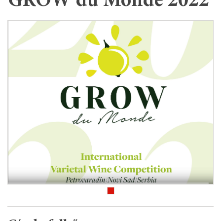
GROW du Monde 2022