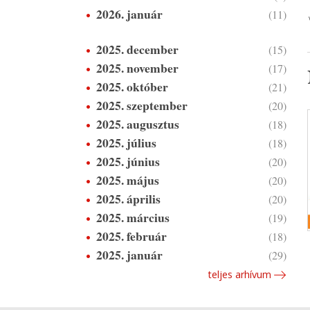
2026. január
(11)
2025. december
(15)
2025. november
(17)
2025. október
(21)
2025. szeptember
(20)
2025. augusztus
(18)
2025. július
(18)
2025. június
(20)
2025. május
(20)
2025. április
(20)
2025. március
(19)
2025. február
(18)
2025. január
(29)
teljes arhívum