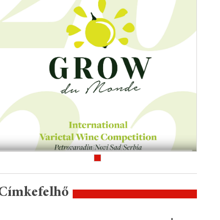
Címkefelhő