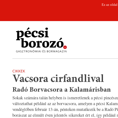
Ez az oldal
CIKKEK
Vacsora cirfandlival
Radó Borvacsora a Kalamárisban
Sokak számára talán helyben is ismeretlenek a pécsi pincész
változtathat például az az borvacsora, amelyen a pécsi Kalam
vendéglőben február 13-án, pénteken mutatkozik be a Radó Pi
borászat az elmúlt éven jelentős sikereket ért el, így például