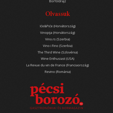
Borföldrajz
Olvassuk
Iće&Piće (Horvátország)
Vinopija (Horvátország)
Vino.rs (Szerbia)
Vino i Fino (Szerbia)
The Third Wine (Szlovénia)
Wine Enthusiast (USA)
La Revue du vin de France (Franciaország)
Revino (Románia)