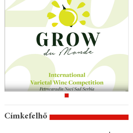
Címkefelhő