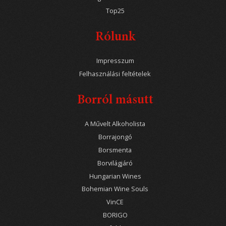
Top25
Rólunk
Impresszum
Felhasználási feltételek
Borról másutt
A Művelt Alkoholista
Borrajongó
Borsmenta
Borvilágjáró
Hungarian Wines
Bohemian Wine Souls
VinCE
BORIGO