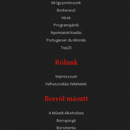
Mi így pontozunk
Borkereső
Hírek
Programajánló
Nyomtatott kiadás
Portugieser du Monde
Top25
Rólunk
Impresszum
Felhasználási feltételek
Borról másutt
A Művelt Alkoholista
Borrajongó
Borsmenta