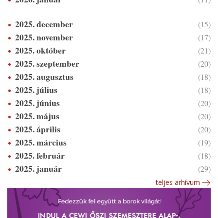
2025. december
(15)
2025. november
(17)
2025. október
(21)
2025. szeptember
(20)
2025. augusztus
(18)
2025. július
(18)
2025. június
(20)
2025. május
(20)
2025. április
(20)
2025. március
(19)
2025. február
(18)
2025. január
(29)
teljes arhívum