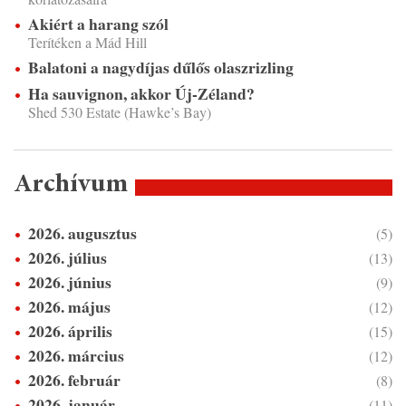
Akiért a harang szól
Terítéken a Mád Hill
Balatoni a nagydíjas dűlős olaszrizling
Ha sauvignon, akkor Új-Zéland?
Shed 530 Estate (Hawke’s Bay)
Archívum
2026. augusztus
(5)
2026. július
(13)
2026. június
(9)
2026. május
(12)
2026. április
(15)
2026. március
(12)
2026. február
(8)
2026. január
(11)