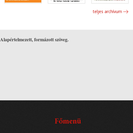
teljes archívum
Alapértelmezett, formázott szöveg.
Főmenü