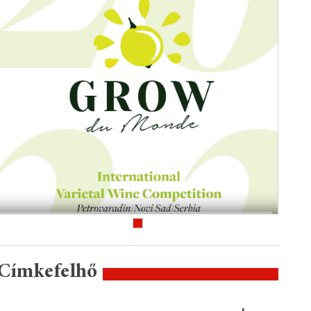
Címkefelhő