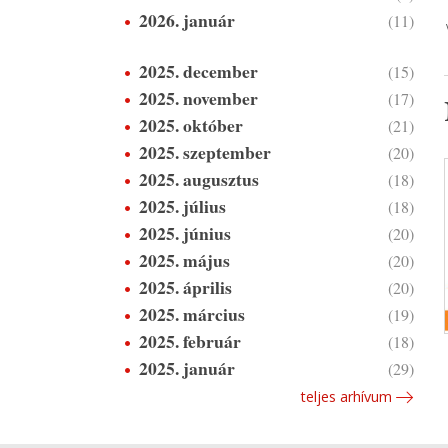
2026. január
(11)
2025. december
(15)
2025. november
(17)
2025. október
(21)
2025. szeptember
(20)
2025. augusztus
(18)
2025. július
(18)
2025. június
(20)
2025. május
(20)
2025. április
(20)
2025. március
(19)
2025. február
(18)
2025. január
(29)
teljes arhívum