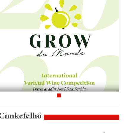
Címkefelhő