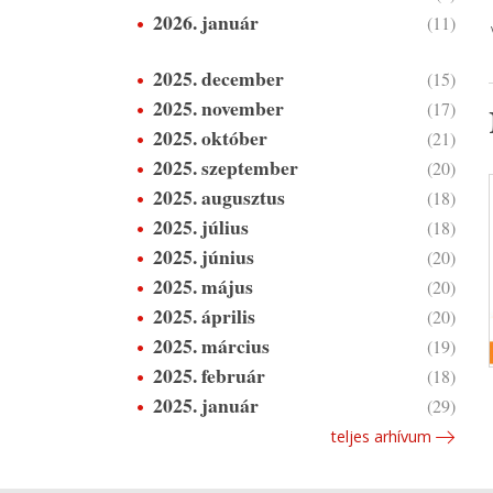
2026. január
(11)
2025. december
(15)
2025. november
(17)
2025. október
(21)
2025. szeptember
(20)
2025. augusztus
(18)
2025. július
(18)
2025. június
(20)
2025. május
(20)
2025. április
(20)
2025. március
(19)
2025. február
(18)
2025. január
(29)
teljes arhívum