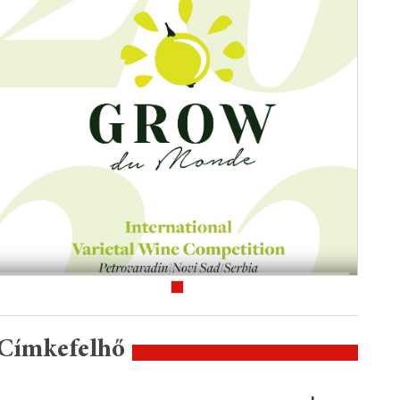
Címkefelhő