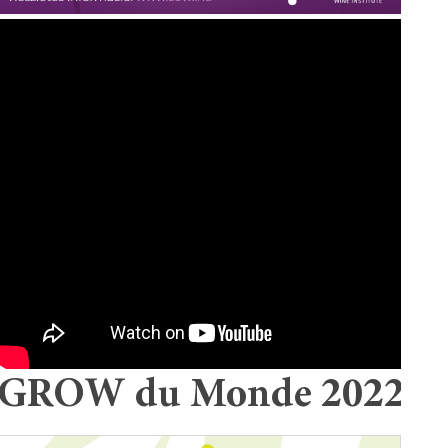
GROW du Monde 2022