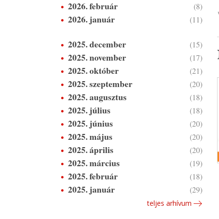
2026. február
(8)
2026. január
(11)
2025. december
(15)
2025. november
(17)
2025. október
(21)
2025. szeptember
(20)
2025. augusztus
(18)
2025. július
(18)
2025. június
(20)
2025. május
(20)
2025. április
(20)
2025. március
(19)
2025. február
(18)
2025. január
(29)
teljes arhívum