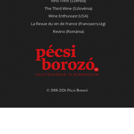
Vino i Fino (Szerbia)
The Third Wine (Szlovénia)
Wine Enthusiast (USA)
La Revue du vin de France (Franciaország)
Revino (Románia)
© 2008-2026 Pécsi Borozó