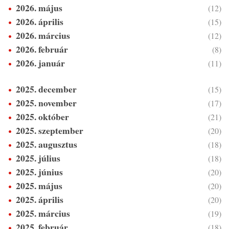
2026. május
(12)
2026. április
(15)
2026. március
(12)
2026. február
(8)
2026. január
(11)
2025. december
(15)
2025. november
(17)
2025. október
(21)
2025. szeptember
(20)
2025. augusztus
(18)
2025. július
(18)
2025. június
(20)
2025. május
(20)
2025. április
(20)
2025. március
(19)
2025. február
(18)