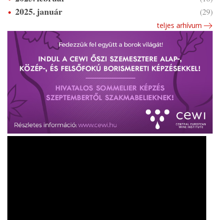
2025. január
(29)
teljes arhívum