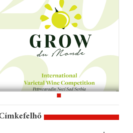
Címkefelhő