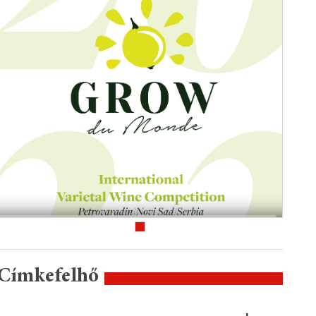
Címkefelhő