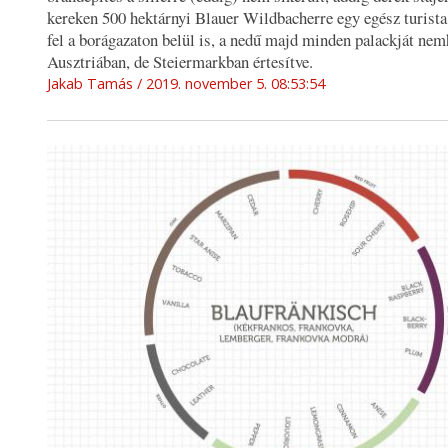
kereken 500 hektárnyi Blauer Wildbacherre egy egész turista
fel a borágazaton belül is, a nedű majd minden palackját ne
Ausztriában, de Steiermarkban értesítve.
Jakab Tamás
2019. november 5. 08:53:54