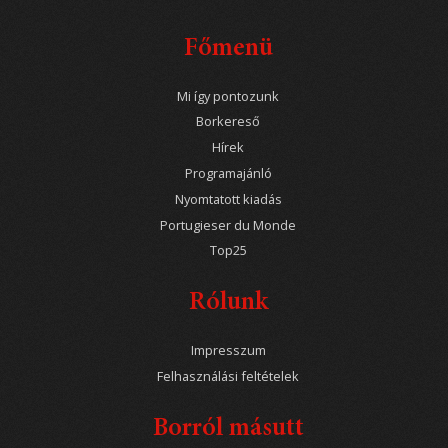
Főmenü
Mi így pontozunk
Borkereső
Hírek
Programajánló
Nyomtatott kiadás
Portugieser du Monde
Top25
Rólunk
Impresszum
Felhasználási feltételek
Borról másutt