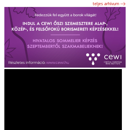
teljes arhívum