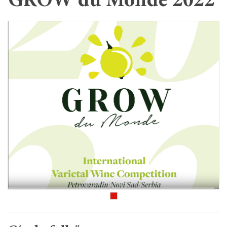
GROW du Monde 2022