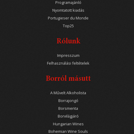
Programajánló
Nyomtatott kiadás
Portugieser du Monde
Top25
Rólunk
Impresszum
Felhasználási feltételek
Borról másutt
A Művelt Alkoholista
Borrajongó
Borsmenta
Borvilágjáró
Hungarian Wines
Bohemian Wine Souls