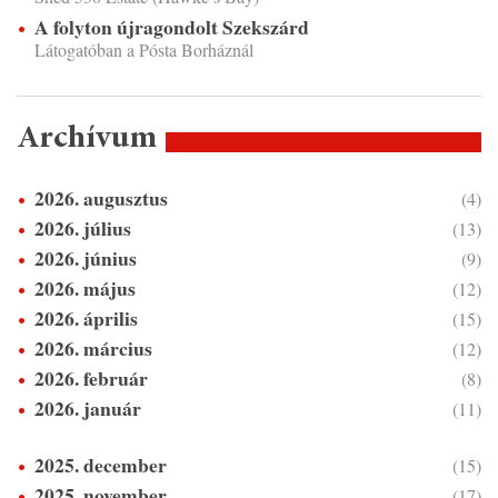
A folyton újragondolt Szekszárd
Látogatóban a Pósta Borháznál
Archívum
2026. augusztus
(4)
2026. július
(13)
2026. június
(9)
2026. május
(12)
2026. április
(15)
2026. március
(12)
2026. február
(8)
2026. január
(11)
2025. december
(15)
2025. november
(17)