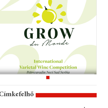
Címkefelhő