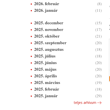
2026. február
(8)
2026. január
(11)
2025. december
(15)
2025. november
(17)
2025. október
(21)
2025. szeptember
(20)
2025. augusztus
(18)
2025. július
(18)
2025. június
(20)
2025. május
(20)
2025. április
(20)
2025. március
(19)
2025. február
(18)
2025. január
(29)
teljes arhívum