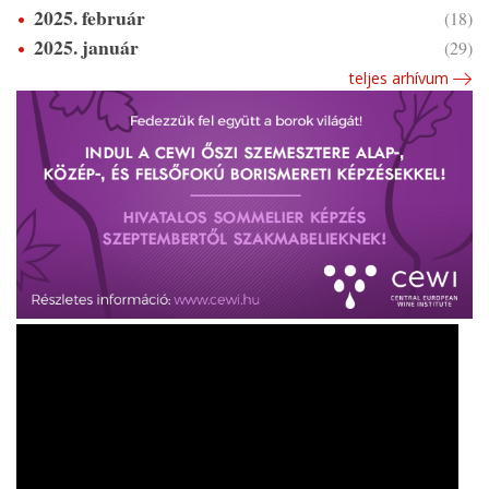
2025. február
(18)
2025. január
(29)
teljes arhívum