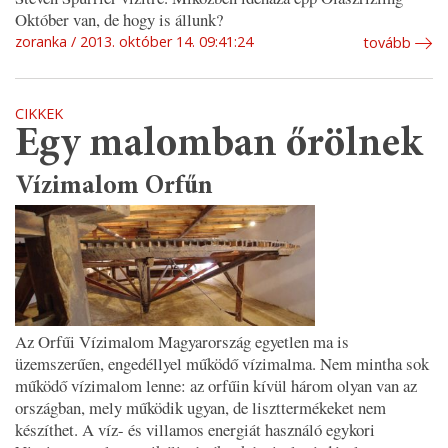
Október van, de hogy is állunk?
zoranka
2013. október 14. 09:41:24
tovább
CIKKEK
Egy malomban őrölnek
Vízimalom Orfűn
Az Orfűi Vízimalom Magyarország egyetlen ma is
üzemszerűen, engedéllyel működő vízimalma. Nem mintha sok
működő vízimalom lenne: az orfűin kívül három olyan van az
országban, mely működik ugyan, de liszttermékeket nem
készíthet. A víz- és villamos energiát használó egykori