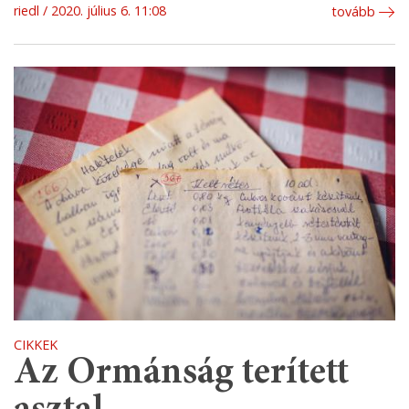
riedl
2020. július 6. 11:08
tovább
CIKKEK
Az Ormánság terített