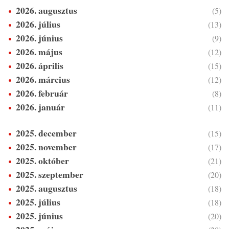
2026. augusztus
(5)
2026. július
(13)
2026. június
(9)
2026. május
(12)
2026. április
(15)
2026. március
(12)
2026. február
(8)
2026. január
(11)
2025. december
(15)
2025. november
(17)
2025. október
(21)
2025. szeptember
(20)
2025. augusztus
(18)
2025. július
(18)
2025. június
(20)