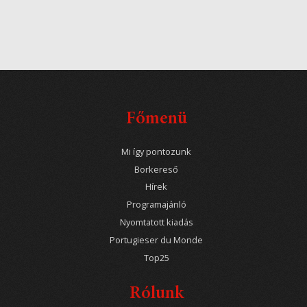
Főmenü
Mi így pontozunk
Borkereső
Hírek
Programajánló
Nyomtatott kiadás
Portugieser du Monde
Top25
Rólunk