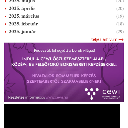
2025. május
(20)
2025. április
(20)
2025. március
(19)
2025. február
(18)
2025. január
(29)
teljes arhívum