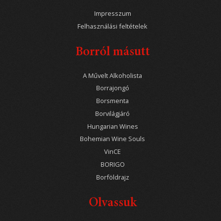
Impresszum
Felhasználási feltételek
Borról másutt
A Művelt Alkoholista
Borrajongó
Borsmenta
Borvilágjáró
Hungarian Wines
Bohemian Wine Souls
VinCE
BORIGO
Borföldrajz
Olvassuk