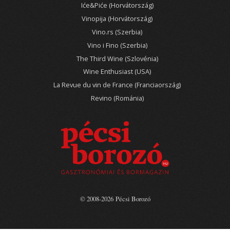
Iće&Piće (Horvátország)
Vinopija (Horvátország)
Vino.rs (Szerbia)
Vino i Fino (Szerbia)
The Third Wine (Szlovénia)
Wine Enthusiast (USA)
La Revue du vin de France (Franciaország)
Revino (Románia)
© 2008-2026 Pécsi Borozó