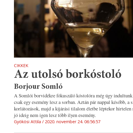
CIKKEK
Az utolsó borkóstoló
Borjour Somló
A Somlói borvidékre fókuszáló kóstolóra még úgy indultunk e
csak egy esemény lesz a sorban. Aztán pár nappal később, a 
korlátozások, majd a kijárási tilalom életbe léptekor hirtele
jó ideig nem igen lesz több ilyen esemény.
Gyökösi Attila
2020. november 24. 06:56:57