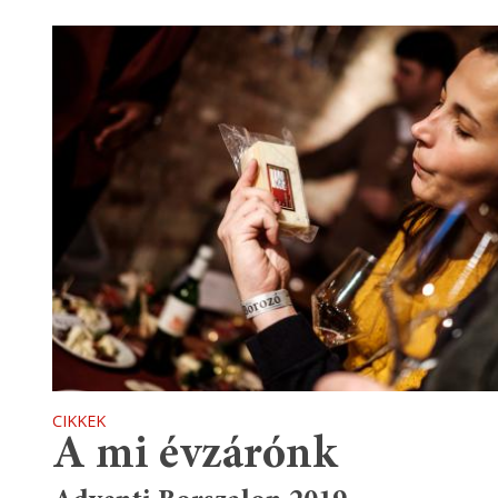
CIKKEK
A mi évzárónk