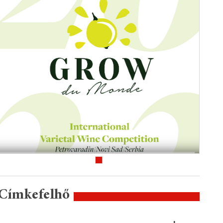
Címkefelhő