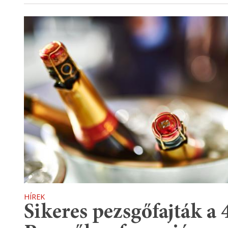
HÍREK
Sikeres pezsgőfajták a 