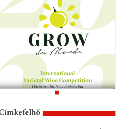
Címkefelhő