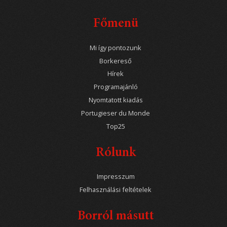
Főmenü
Mi így pontozunk
Borkereső
Hírek
Programajánló
Nyomtatott kiadás
Portugieser du Monde
Top25
Rólunk
Impresszum
Felhasználási feltételek
Borról másutt