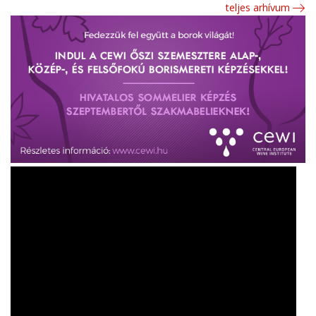
teljes arhívum