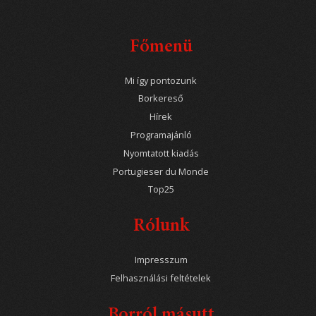
Főmenü
Mi így pontozunk
Borkereső
Hírek
Programajánló
Nyomtatott kiadás
Portugieser du Monde
Top25
Rólunk
Impresszum
Felhasználási feltételek
Borról másutt