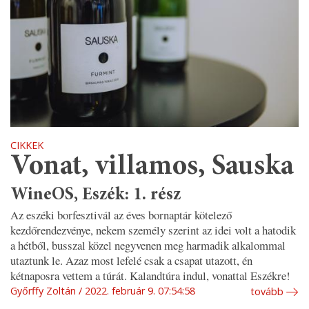
CIKKEK
Vonat, villamos, Sauska
WineOS, Eszék: 1. rész
Az eszéki borfesztivál az éves bornaptár kötelező
kezdőrendezvénye, nekem személy szerint az idei volt a hatodik
a hétből, busszal közel negyvenen meg harmadik alkalommal
utaztunk le. Azaz most lefelé csak a csapat utazott, én
kétnaposra vettem a túrát. Kalandtúra indul, vonattal Eszékre!
Győrffy Zoltán
2022. február 9. 07:54:58
tovább