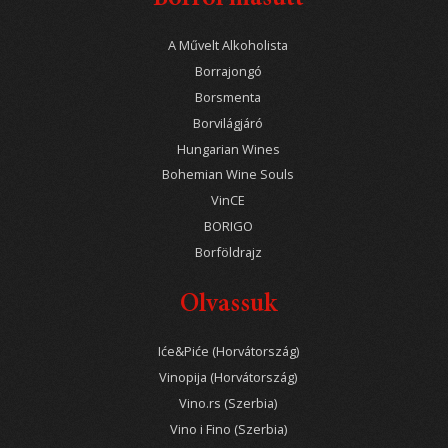
A Művelt Alkoholista
Borrajongó
Borsmenta
Borvilágjáró
Hungarian Wines
Bohemian Wine Souls
VinCE
BORIGO
Borföldrajz
Olvassuk
Iće&Piće (Horvátország)
Vinopija (Horvátország)
Vino.rs (Szerbia)
Vino i Fino (Szerbia)