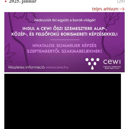
2025. január
(29)
teljes arhívum