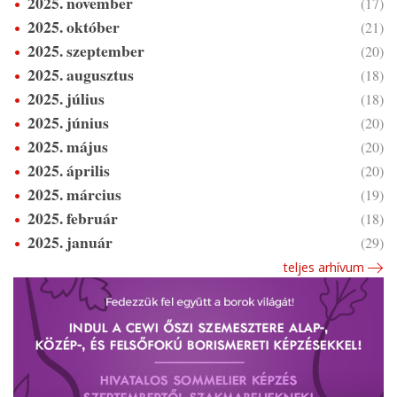
2025. november
(17)
2025. október
(21)
2025. szeptember
(20)
2025. augusztus
(18)
2025. július
(18)
2025. június
(20)
2025. május
(20)
2025. április
(20)
2025. március
(19)
2025. február
(18)
2025. január
(29)
teljes arhívum