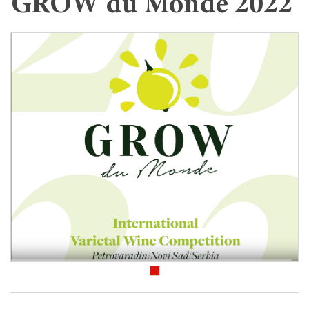
GROW du Monde 2022