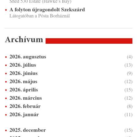
Shed 530 Estate (Hawke’s Bay)
A folyton újragondolt Szekszárd
Látogatóban a Pósta Borháznál
Archívum
2026. augusztus
(4)
2026. július
(13)
2026. június
(9)
2026. május
(12)
2026. április
(15)
2026. március
(12)
2026. február
(8)
2026. január
(11)
2025. december
(15)