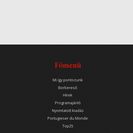
Főmenü
Mi így pontozunk
Borkereső
Hírek
Programajánló
Nyomtatott kiadás
Portugieser du Monde
Top25