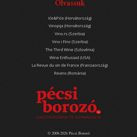
Olvassuk
Iće&Piće (Horvátország)
Vinopija (Horvátország)
Vino.rs (Szerbia)
Vino i Fino (Szerbia)
The Third Wine (Szlovénia)
Wine Enthusiast (USA)
La Revue du vin de France (Franciaország)
Revino (Románia)
© 2008-2026 Pécsi Borozó