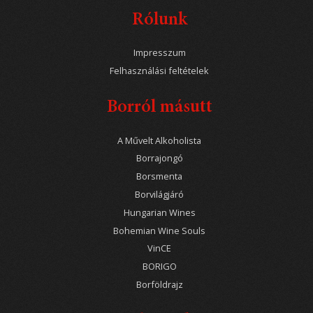
Rólunk
Impresszum
Felhasználási feltételek
Borról másutt
A Művelt Alkoholista
Borrajongó
Borsmenta
Borvilágjáró
Hungarian Wines
Bohemian Wine Souls
VinCE
BORIGO
Borföldrajz