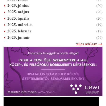
2025. június
(20)
2025. május
(20)
2025. április
(20)
2025. március
(19)
2025. február
(18)
2025. január
(29)
teljes arhívum