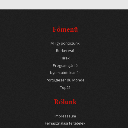
Főmenü
Mi így pontozunk
Borkereső
Hírek
Programajánló
Nyomtatott kiadás
Portugieser du Monde
Top25
Rólunk
Impresszum
Felhasználási feltételek