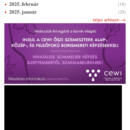
2025. február
(18)
2025. január
(29)
teljes arhívum