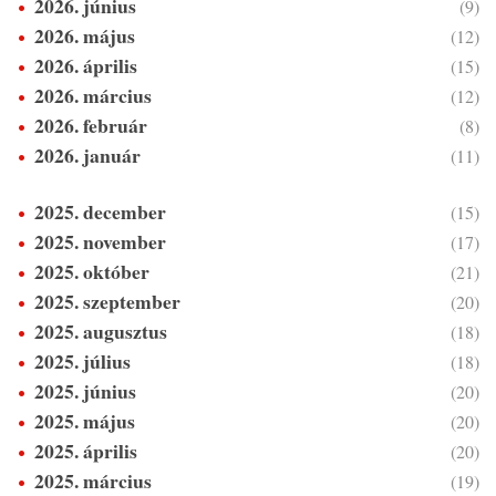
2026. június
(9)
2026. május
(12)
2026. április
(15)
2026. március
(12)
2026. február
(8)
2026. január
(11)
2025. december
(15)
2025. november
(17)
2025. október
(21)
2025. szeptember
(20)
2025. augusztus
(18)
2025. július
(18)
2025. június
(20)
2025. május
(20)
2025. április
(20)
2025. március
(19)