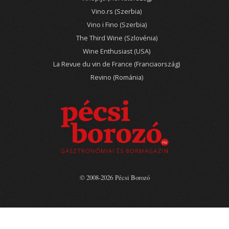
Vino.rs (Szerbia)
Vino i Fino (Szerbia)
The Third Wine (Szlovénia)
Wine Enthusiast (USA)
La Revue du vin de France (Franciaország)
Revino (Románia)
© 2008-2026 Pécsi Borozó