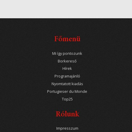
Főmenü
Mi így pontozunk
Borkereső
Hírek
Programajánló
Nyomtatott kiadás
Portugieser du Monde
Top25
Rólunk
Impresszum