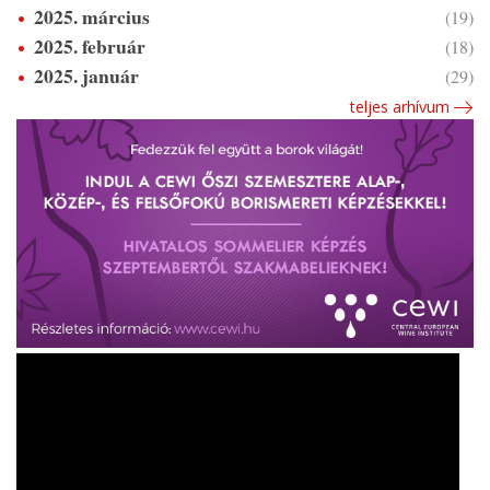
2025. március
(19)
2025. február
(18)
2025. január
(29)
teljes arhívum