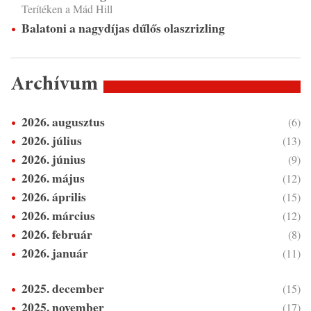
Terítéken a Mád Hill
Balatoni a nagydíjas dűlős olaszrizling
Archívum
2026. augusztus
(6)
2026. július
(13)
2026. június
(9)
2026. május
(12)
2026. április
(15)
2026. március
(12)
2026. február
(8)
2026. január
(11)
2025. december
(15)
2025. november
(17)