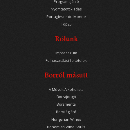
Programajánló
Nyomtatott kiadás
Portugieser du Monde
Top25
Rólunk
Impresszum
Felhasználási feltételek
Borról másutt
A Művelt Alkoholista
Borrajongó
Borsmenta
Borvilágjáró
Hungarian Wines
Bohemian Wine Souls