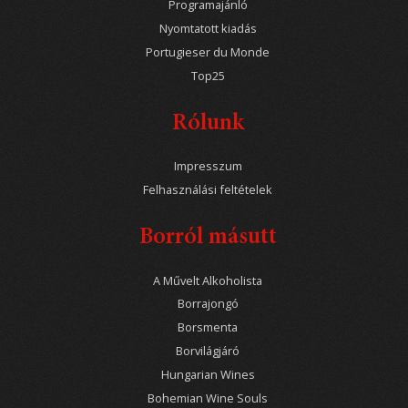
Programajánló
Nyomtatott kiadás
Portugieser du Monde
Top25
Rólunk
Impresszum
Felhasználási feltételek
Borról másutt
A Művelt Alkoholista
Borrajongó
Borsmenta
Borvilágjáró
Hungarian Wines
Bohemian Wine Souls