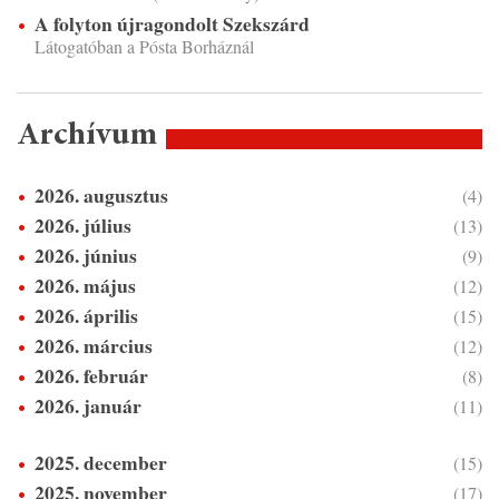
A folyton újragondolt Szekszárd
Látogatóban a Pósta Borháznál
Archívum
2026. augusztus
(4)
2026. július
(13)
2026. június
(9)
2026. május
(12)
2026. április
(15)
2026. március
(12)
2026. február
(8)
2026. január
(11)
2025. december
(15)
2025. november
(17)