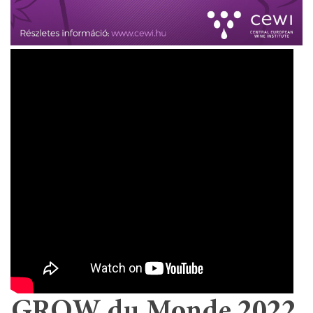
GROW du Monde 2022