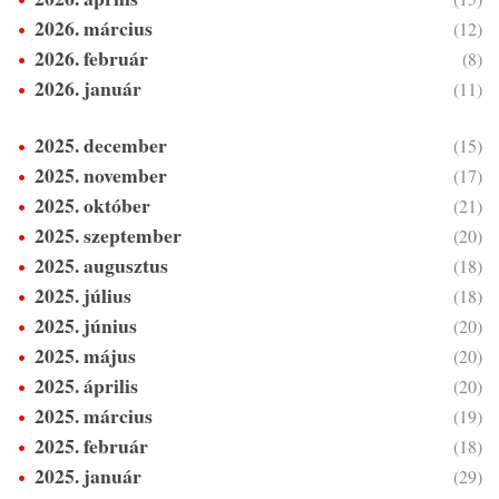
2026. március
(12)
2026. február
(8)
2026. január
(11)
2025. december
(15)
2025. november
(17)
2025. október
(21)
2025. szeptember
(20)
2025. augusztus
(18)
2025. július
(18)
2025. június
(20)
2025. május
(20)
2025. április
(20)
2025. március
(19)
2025. február
(18)
2025. január
(29)