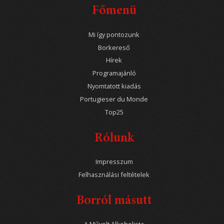
Főmenü
Mi így pontozunk
Borkereső
Hírek
Programajánló
Nyomtatott kiadás
Portugieser du Monde
Top25
Rólunk
Impresszum
Felhasználási feltételek
Borról másutt