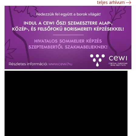
teljes arhívum