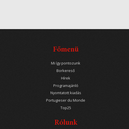
Főmenü
Mi így pontozunk
Borkereső
Hírek
Programajánló
Nyomtatott kiadás
Portugieser du Monde
Top25
Rólunk