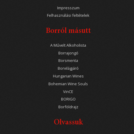
Impresszum
Felhasználási feltételek
Borról másutt
A Művelt Alkoholista
Borrajongó
Borsmenta
Borvilágjáró
Hungarian Wines
Bohemian Wine Souls
VinCE
BORIGO
Borföldrajz
Olvassuk