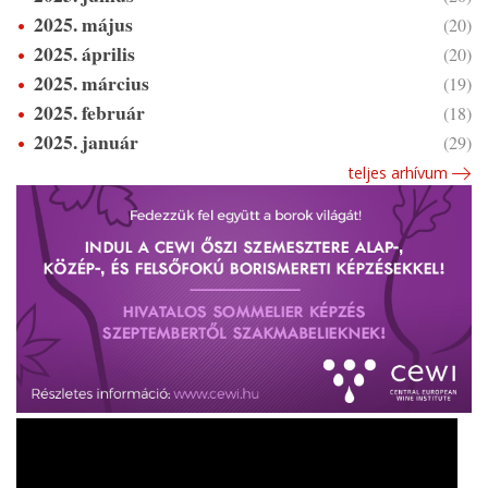
2025. május
(20)
2025. április
(20)
2025. március
(19)
2025. február
(18)
2025. január
(29)
teljes arhívum