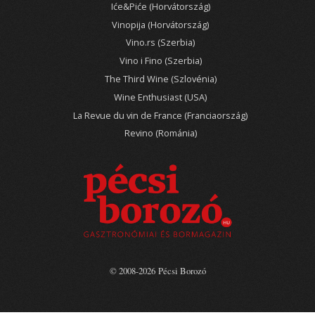
Iće&Piće (Horvátország)
Vinopija (Horvátország)
Vino.rs (Szerbia)
Vino i Fino (Szerbia)
The Third Wine (Szlovénia)
Wine Enthusiast (USA)
La Revue du vin de France (Franciaország)
Revino (Románia)
© 2008-2026 Pécsi Borozó