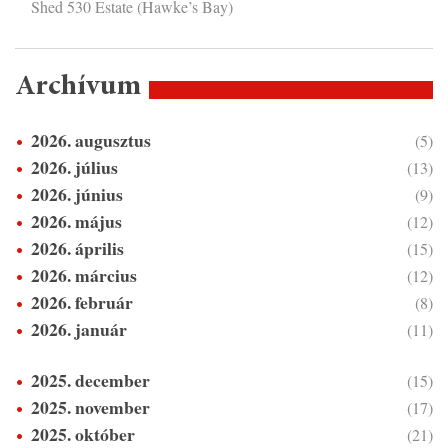
Shed 530 Estate (Hawke’s Bay)
Archívum
2026. augusztus
(5)
2026. július
(13)
2026. június
(9)
2026. május
(12)
2026. április
(15)
2026. március
(12)
2026. február
(8)
2026. január
(11)
2025. december
(15)
2025. november
(17)
2025. október
(21)