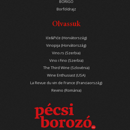
BORIGO
Borföldrajz
Olvassuk
Iće&Piće (Horvátország)
Vinopija (Horvátország)
Vino.rs (Szerbia)
Vino i Fino (Szerbia)
The Third Wine (Szlovénia)
Wine Enthusiast (USA)
La Revue du vin de France (Franciaország)
Revino (Románia)