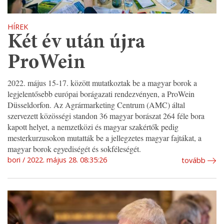
HÍREK
Két év után újra
ProWein
2022. május 15-17. között mutatkoztak be a magyar borok a
legjelentősebb európai borágazati rendezvényen, a ProWein
Düsseldorfon. Az Agrármarketing Centrum (AMC) által
szervezett közösségi standon 36 magyar borászat 264 féle bora
kapott helyet, a nemzetközi és magyar szakértők pedig
mesterkurzusokon mutatták be a jellegzetes magyar fajtákat, a
magyar borok egyediségét és sokféleségét.
bori
2022. május 28. 08:35:26
tovább