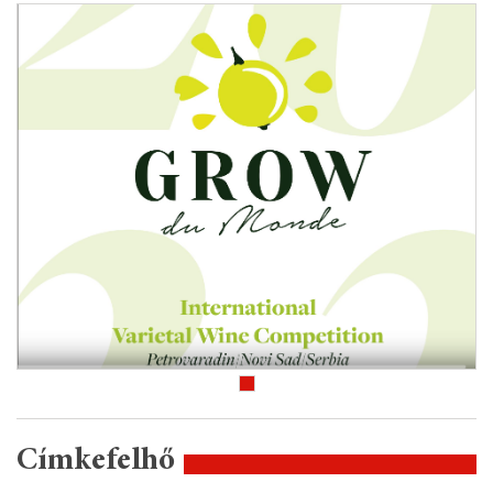
Címkefelhő