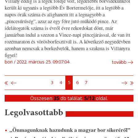
Villány eddig is a legek földje volt, legdélebbi borvidékünkről
került ki ugyanis a legtöbb Év Bortermelője, itt a legtöbb a
napos órák száma és alighanem itt a legnagyobb a
„pincesűrűség”, azaz az egy főre jutó működő pince. Az
idelátogatók száma is évről évre rekordokat dönt, már
januárban indul a szezon a Vince-napi pincejárással, de van itt
rozémaraton és vörösborfesztivál is. A következő negyedévben
azonban nemcsak a borkedvelők, hanem a szakma is Villányra
figyel!
bori
2022. március 25. 09:07:04
tovább
3
4
5
6
7
Összesen
35
db találat.
5/12
oldal.
Legolvasottabb
„Önmagunknak hazudunk a magyar bor sikeréről”