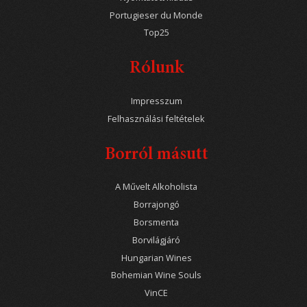
Portugieser du Monde
Top25
Rólunk
Impresszum
Felhasználási feltételek
Borról másutt
A Művelt Alkoholista
Borrajongó
Borsmenta
Borvilágjáró
Hungarian Wines
Bohemian Wine Souls
VinCE