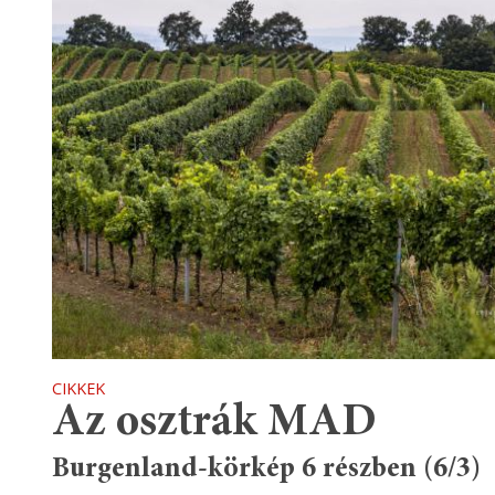
CIKKEK
Az osztrák MAD
Burgenland-körkép 6 részben (6/3)