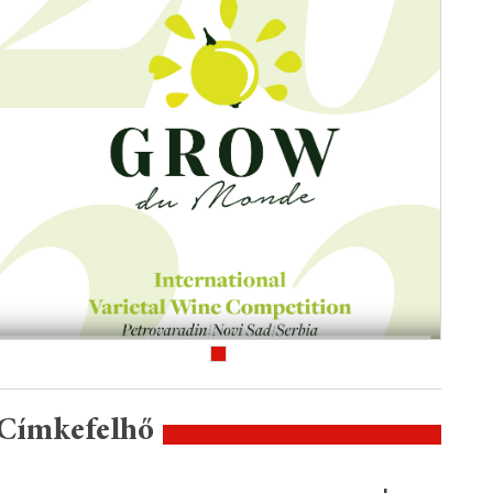
Címkefelhő