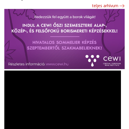
teljes arhívum