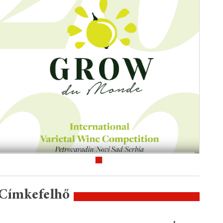
Címkefelhő