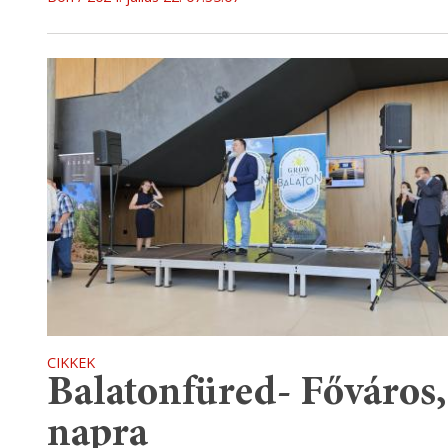
CIKKEK
Balatonfüred- Főváros,
napra