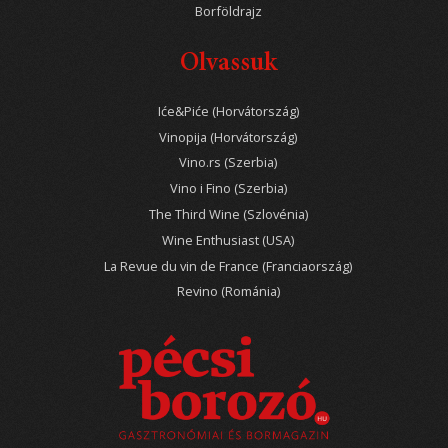
Borföldrajz
Olvassuk
Iće&Piće (Horvátország)
Vinopija (Horvátország)
Vino.rs (Szerbia)
Vino i Fino (Szerbia)
The Third Wine (Szlovénia)
Wine Enthusiast (USA)
La Revue du vin de France (Franciaország)
Revino (Románia)