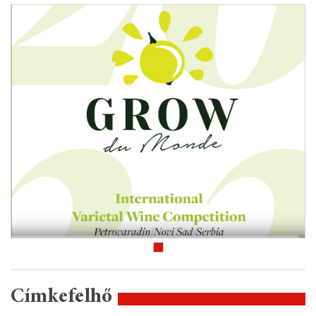
Címkefelhő