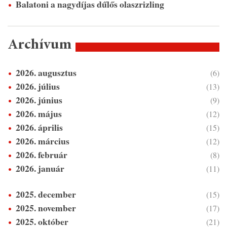
Balatoni a nagydíjas dűlős olaszrizling
Archívum
2026. augusztus
(6)
2026. július
(13)
2026. június
(9)
2026. május
(12)
2026. április
(15)
2026. március
(12)
2026. február
(8)
2026. január
(11)
2025. december
(15)
2025. november
(17)
2025. október
(21)