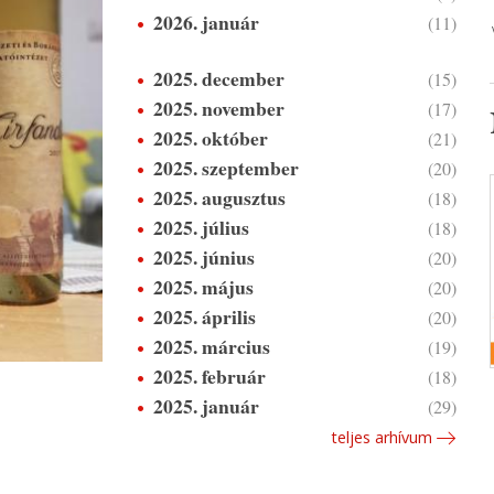
2026. január
(11)
2025. december
(15)
2025. november
(17)
2025. október
(21)
2025. szeptember
(20)
2025. augusztus
(18)
2025. július
(18)
2025. június
(20)
2025. május
(20)
2025. április
(20)
2025. március
(19)
2025. február
(18)
2025. január
(29)
teljes arhívum