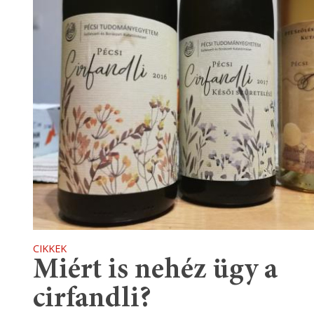
CIKKEK
Miért is nehéz ügy a
cirfandli?