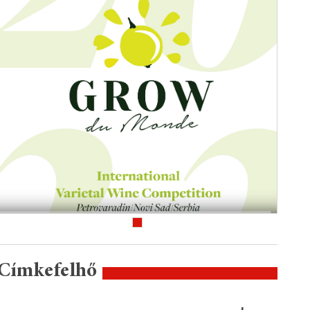
Címkefelhő