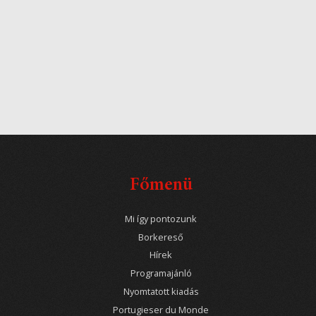
Főmenü
Mi így pontozunk
Borkereső
Hírek
Programajánló
Nyomtatott kiadás
Portugieser du Monde