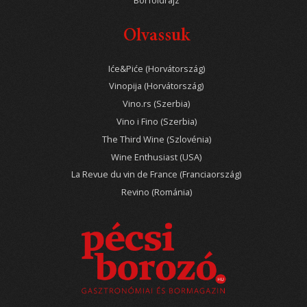
Borföldrajz
Olvassuk
Iće&Piće (Horvátország)
Vinopija (Horvátország)
Vino.rs (Szerbia)
Vino i Fino (Szerbia)
The Third Wine (Szlovénia)
Wine Enthusiast (USA)
La Revue du vin de France (Franciaország)
Revino (Románia)