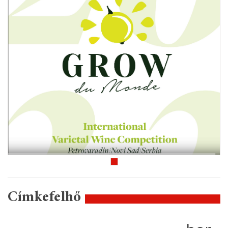
Címkefelhő