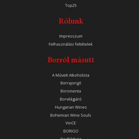
Top25
Rólunk
Impresszum
Felhasználási feltételek
Borról másutt
A Művelt Alkoholista
Borrajongó
Borsmenta
Borvilágjáró
Hungarian Wines
Bohemian Wine Souls
VinCE
BORIGO