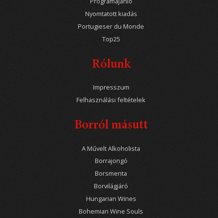
Programajánló
Nyomtatott kiadás
Portugieser du Monde
Top25
Rólunk
Impresszum
Felhasználási feltételek
Borról másutt
A Művelt Alkoholista
Borrajongó
Borsmenta
Borvilágjáró
Hungarian Wines
Bohemian Wine Souls