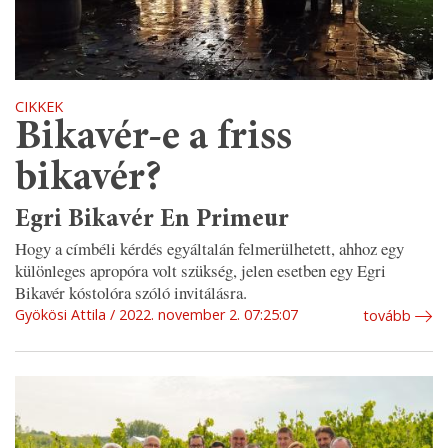
CIKKEK
Bikavér-e a friss
bikavér?
Egri Bikavér En Primeur
Hogy a címbéli kérdés egyáltalán felmerülhetett, ahhoz egy
különleges apropóra volt szükség, jelen esetben egy Egri
Bikavér kóstolóra szóló invitálásra.
Gyökösi Attila
2022. november 2. 07:25:07
tovább