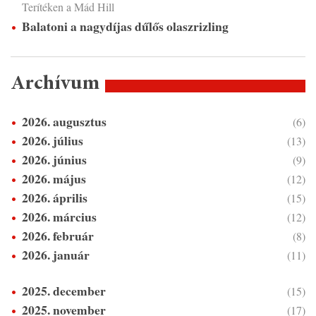
Terítéken a Mád Hill
Balatoni a nagydíjas dűlős olaszrizling
Archívum
2026. augusztus
(6)
2026. július
(13)
2026. június
(9)
2026. május
(12)
2026. április
(15)
2026. március
(12)
2026. február
(8)
2026. január
(11)
2025. december
(15)
2025. november
(17)