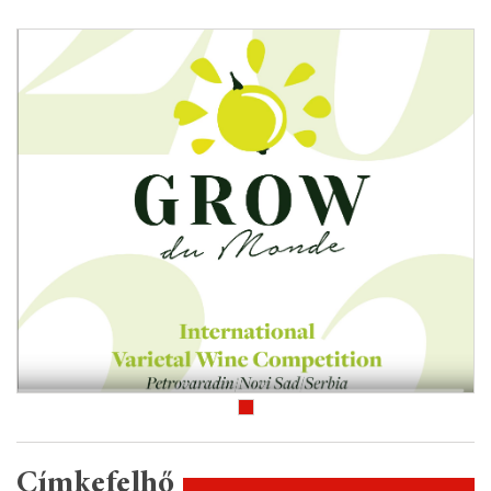
Címkefelhő