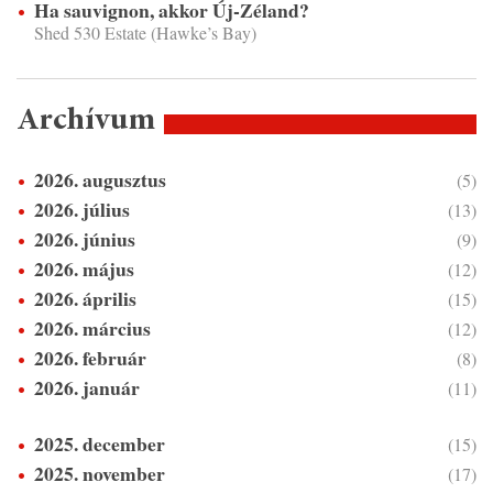
Ha sauvignon, akkor Új-Zéland?
Shed 530 Estate (Hawke’s Bay)
Archívum
2026. augusztus
(5)
2026. július
(13)
2026. június
(9)
2026. május
(12)
2026. április
(15)
2026. március
(12)
2026. február
(8)
2026. január
(11)
2025. december
(15)
2025. november
(17)