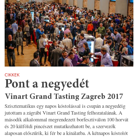
CIKKEK
Pont a negyedét
Vinart Grand Tasting Zagreb 2017
Szisztematikus egy napos kóstolással is csupán a negyedéig
jutottam a zágrábi Vinart Grand Tasting felhozatalának. A
második alkalommal megrendezett borfesztiválon 100 horvát
és 20 külföldi pincészet mutatkozhatott be, a szervezők
alaposan előszűrik, ki fér be a kínálatba. A kétnapos kóstolót