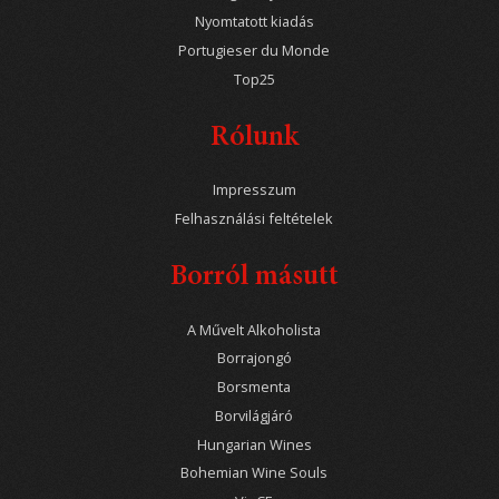
Nyomtatott kiadás
Portugieser du Monde
Top25
Rólunk
Impresszum
Felhasználási feltételek
Borról másutt
A Művelt Alkoholista
Borrajongó
Borsmenta
Borvilágjáró
Hungarian Wines
Bohemian Wine Souls