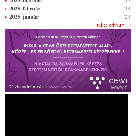
2025. március
(19)
2025. február
(18)
2025. január
(29)
teljes arhívum