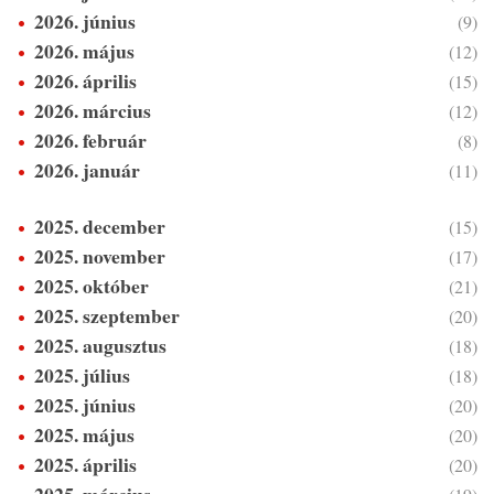
2026. június
(9)
2026. május
(12)
2026. április
(15)
2026. március
(12)
2026. február
(8)
2026. január
(11)
2025. december
(15)
2025. november
(17)
2025. október
(21)
2025. szeptember
(20)
2025. augusztus
(18)
2025. július
(18)
2025. június
(20)
2025. május
(20)
2025. április
(20)