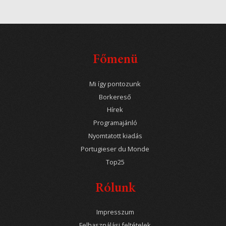
Főmenü
Mi így pontozunk
Borkereső
Hírek
Programajánló
Nyomtatott kiadás
Portugieser du Monde
Top25
Rólunk
Impresszum
Felhasználási feltételek