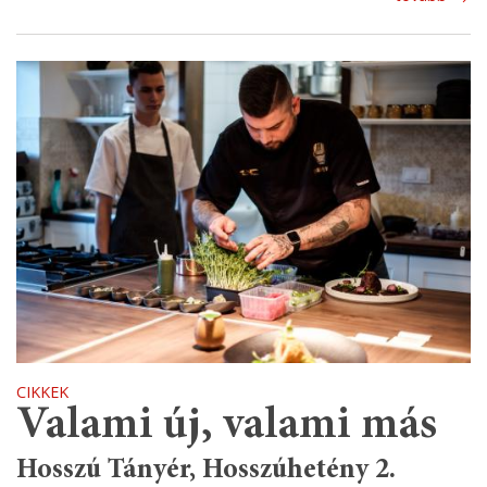
CIKKEK
Valami új, valami más
Hosszú Tányér, Hosszúhetény 2.