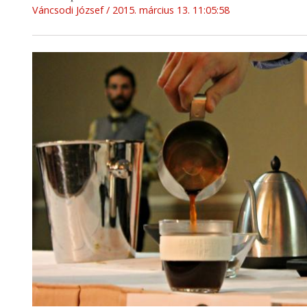
Váncsodi József
2015. március 13. 11:05:58