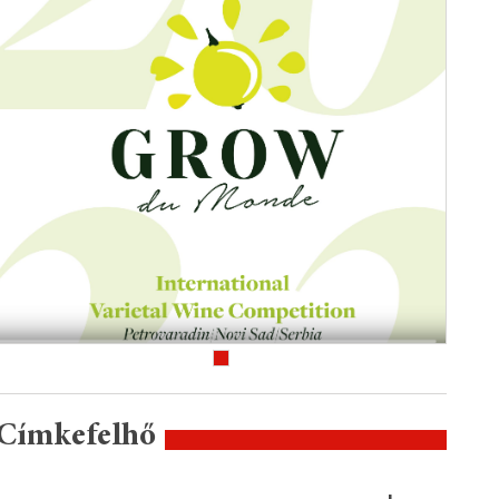
Címkefelhő